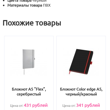
Цвета товара
черный
Материалы товара
ПВХ
Похожие товары
Блокнот А5 "Flex",
Блокнот Color edge A5,
серебристый
черный/красный
431
рублей
341
рублей
Цена от:
Цена от: