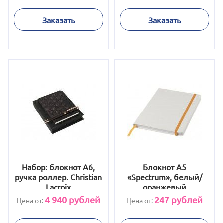
Заказать
Заказать
Набор: блокнот A6,
Блокнот А5
ручка роллер. Christian
«Spectrum», белый/
Lacroix
оранжевый
4 940
рублей
247
рублей
Цена от:
Цена от: