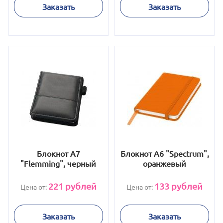
Заказать
Заказать
Блокнот А7
Блокнот А6 "Spectrum",
"Flemming", черный
оранжевый
221
рублей
133
рублей
Цена от:
Цена от:
Заказать
Заказать