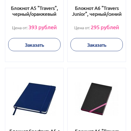
Блокнот А5 "Travers",
Блокнот А6 "Travers
черный/оранжевый
Junior", черный/синий
393
рублей
295
рублей
Цена от:
Цена от:
Заказать
Заказать