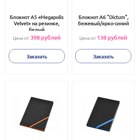
Блокнот А5 «Megapolis
Блокнот А6 "Dictum",
Velvet» на резинке,
бежевый/ярко-синий
белый
398
рублей
138
рублей
Цена от:
Цена от:
Заказать
Заказать