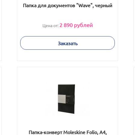
Папка для документов "Wave", черный
2 890
рублей
Цена от:
Заказать
Папка-конверт Moleskine Folio, А4,