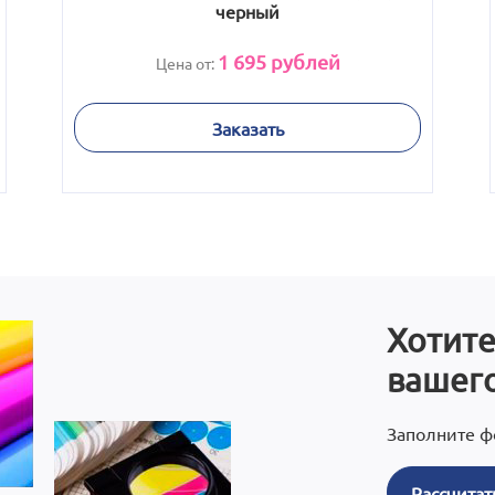
черный
1 695
рублей
Цена от:
Заказать
Хотите
вашего
Заполните ф
Рассчитат