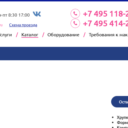
+7 495 118-
н-пт 8:30 17:00
+7 495 414-
ru
Схема проезда
Услуги
Каталог
Оборудование
Требования к ма
Оста
Хрупк
Форм
Компл