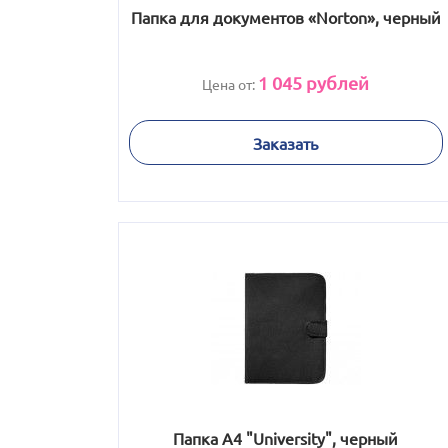
Папка для документов «Norton», черный
1 045
рублей
Цена от:
Заказать
Папка A4 "University", черный