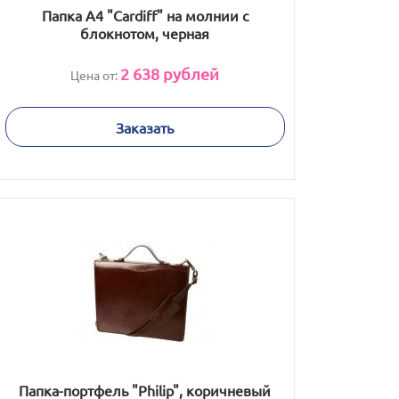
Папка А4 "Cardiff" на молнии с
блокнотом, черная
2 638
рублей
Цена от:
Заказать
Папка-портфель "Philip", коричневый