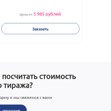
5 985
рублей
Цена от:
Заказать
 посчитать стоимость
 тиража?
орму и мы свяжемся с вами
ь стоимость