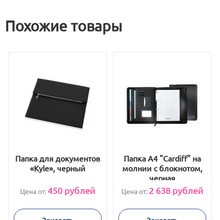
Похожие товары
Папка для документов
Папка А4 "Cardiff" на
«Kyle», черный
молнии с блокнотом,
черная
450
рублей
2 638
рублей
Цена от:
Цена от:
Заказать
Заказать