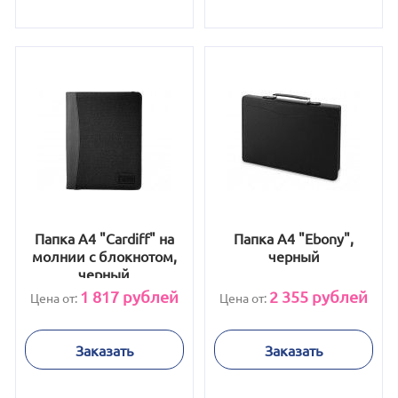
Папка А4 "Cardiff" на
Папка А4 "Ebony",
молнии с блокнотом,
черный
черный
1 817
рублей
2 355
рублей
Цена от:
Цена от:
Заказать
Заказать