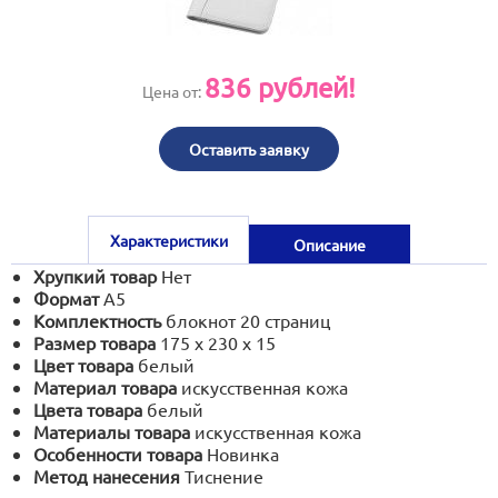
print@artoprint.ru
836
рублей!
Цена от:
Оставить заявку
Характеристики
Описание
Хрупкий товар
Нет
Формат
А5
Комплектность
блокнот 20 страниц
Размер товара
175 х 230 х 15
Цвет товара
белый
Материал товара
искусственная кожа
Цвета товара
белый
Материалы товара
искусственная кожа
Особенности товара
Новинка
Метод нанесения
Тиснение