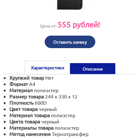
print@artoprint.ru
555
рублей!
Цена от:
Оставить заявку
Характеристики
Описание
Хрупкий товар
Нет
Формат
А4
Материал
полиэстер
Размер товара
244 x 330 x 12
Плотность
600D
Цвет товара
черный
Материал товара
полиэстер
Цвета товара
черный
Материалы товара
полиэстер
Метод нанесения
Термотрансфер