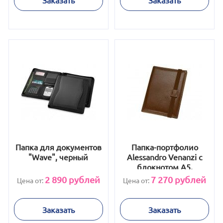
Папка для документов
Папка-портфолио
"Wave", черный
Alessandro Venanzi с
блокнотом А5,
коричневый
2 890
рублей
7 270
рублей
Цена от:
Цена от:
Заказать
Заказать