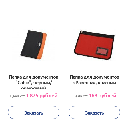
Папка для документов
Папка для документов
"Gabin", черный/
«Равенна», красный
оранжевый
1 875
рублей
168
рублей
Цена от:
Цена от:
Заказать
Заказать