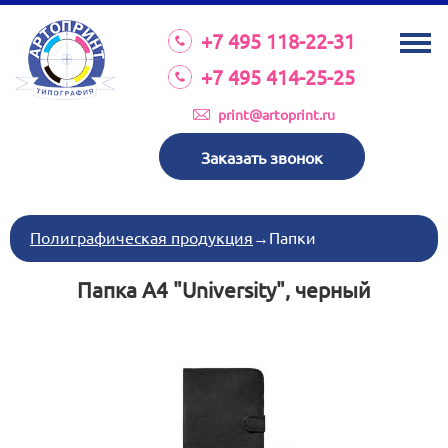
О КОМПАНИИ
+7 495 118-22-31
УСЛУГИ
+7 495 414-25-25
КАТАЛОГ
print@artoprint.ru
ОБОРУДОВАНИЕ
Заказать звонок
ТРЕБОВАНИЯ К МАКЕТАМ
НОВОСТИ
Полиграфическая продукция
→
Папки
ИНВЕСТИЦИИ
Папка A4 "University", черный
КОНТАКТЫ
Схема проезда
Режим работы:
пн-пт 8:30 17:00