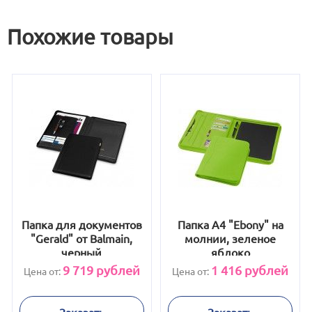
Похожие товары
Папка для документов
Папка A4 "Ebony" на
"Gerald" от Balmain,
молнии, зеленое
черный
яблоко
9 719
рублей
1 416
рублей
Цена от:
Цена от:
Заказать
Заказать