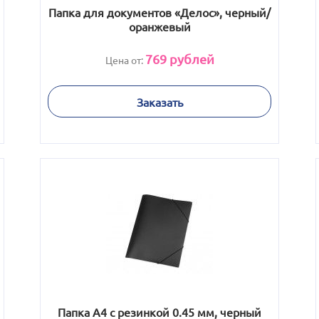
Папка для документов «Делос», черный/
оранжевый
769
рублей
Цена от:
Заказать
Папка A4 с резинкой 0.45 мм, черный