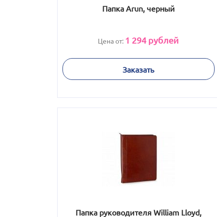
Папка Arun, черный
1 294
рублей
Цена от:
Заказать
Папка руководителя William Lloyd,