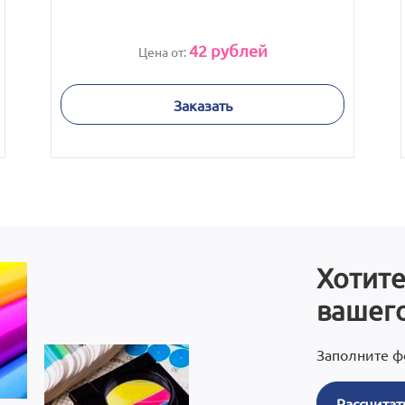
42
рублей
Цена от:
Заказать
Хотите
вашего
Заполните ф
Рассчитат