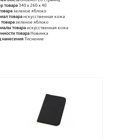
р товара
340 х 260 х 40
товара
зеленое яблоко
иал товара
искусственная кожа
 товара
зеленое яблоко
иалы товара
искусственная кожа
нности товара
Новинка
 нанесения
Тиснение