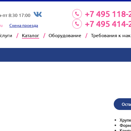
+7 495 118-
н-пт 8:30 17:00
+7 495 414-
ru
Схема проезда
Услуги
Каталог
Оборудование
Требования к ма
Оста
Хрупк
Форм
Компл