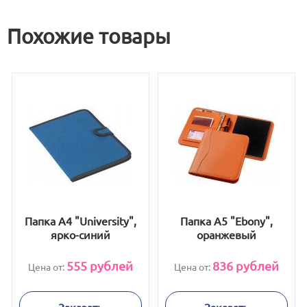
Похожие товары
Папка A4 "University",
Папка A5 "Ebony",
ярко-синий
оранжевый
555
рублей
836
рублей
Цена от:
Цена от:
Заказать
Заказать