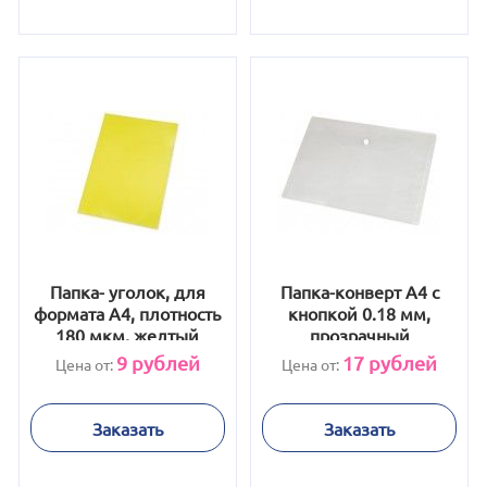
Папка- уголок, для
Папка-конверт A4 с
формата А4, плотность
кнопкой 0.18 мм,
180 мкм, желтый
прозрачный
9
рублей
17
рублей
Цена от:
Цена от:
Заказать
Заказать