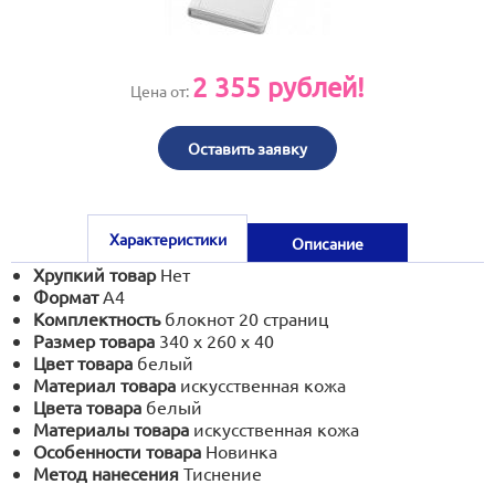
print@artoprint.ru
2 355
рублей!
Цена от:
Оставить заявку
Характеристики
Описание
Хрупкий товар
Нет
Формат
А4
Комплектность
блокнот 20 страниц
Размер товара
340 х 260 х 40
Цвет товара
белый
Материал товара
искусственная кожа
Цвета товара
белый
Материалы товара
искусственная кожа
Особенности товара
Новинка
Метод нанесения
Тиснение